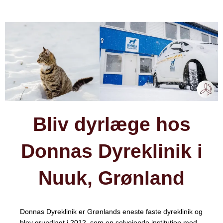
Bliv dyrlæge hos
Donnas Dyreklinik i
Nuuk, Grønland
Donnas Dyreklinik er Grønlands eneste faste dyreklinik og
blev grundlagt i 2012, som en selvejende institution med