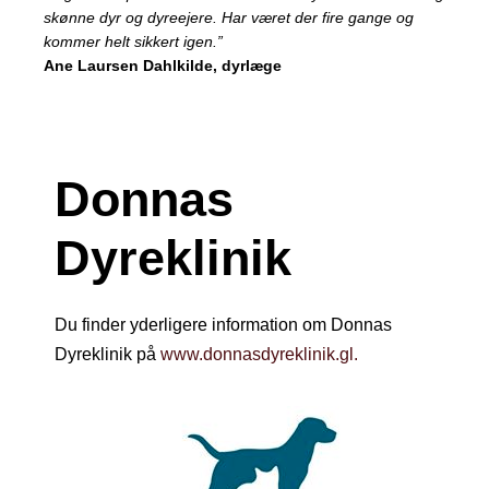
skønne dyr og dyreejere. Har været der fire gange og
kommer helt sikkert igen.”
Ane Laursen Dahlkilde, dyrlæge
Donnas
Dyreklinik
Du finder yderligere information om Donnas
Dyreklinik på
www.donnasdyreklinik.gl.