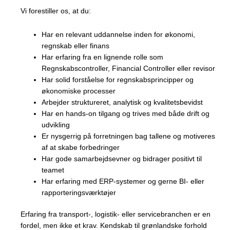
Vi forestiller os, at du:
Har en relevant uddannelse inden for økonomi,
regnskab eller finans
Har erfaring fra en lignende rolle som
Regnskabscontroller, Financial Controller eller revisor
Har solid forståelse for regnskabsprincipper og
økonomiske processer
Arbejder struktureret, analytisk og kvalitetsbevidst
Har en hands-on tilgang og trives med både drift og
udvikling
Er nysgerrig på forretningen bag tallene og motiveres
af at skabe forbedringer
Har gode samarbejdsevner og bidrager positivt til
teamet
Har erfaring med ERP-systemer og gerne BI- eller
rapporteringsværktøjer
Erfaring fra transport-, logistik- eller servicebranchen er en
fordel, men ikke et krav. Kendskab til grønlandske forhold