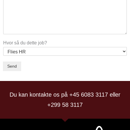
Hvor så du dette job?
Send
Du kan kontakte os på +45 6083 3117 eller
+299 58 3117