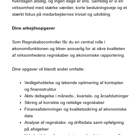
hverdagen alsidig, og ingen dage er ens. Samtidig er vi en
virksomhed med stærke værdier, korte beslutningsveje og et
stærkt fokus på medarbejdernes trivsel og udvikling.
Dine arbejdsopgaver
Som Regnskabscontroller får du en central rolle i
økonomifunktionen og bliver ansvarlig for at sikre kvaliteten
af virksomhedens regnskaber og økonomiske rapportering.
Dine opgaver vil blandt andet omfatte:
Vedligeholdelse og løbende optimering af kontoplan
og finansstruktur
Aktiv deltagelse i måneds-, kvartals- og årsafslutninger
Sikring af korrekte og rettidige regnskaber
Finansafstemninger og kvalitetssikring af økonomiske
data
Analyse af regnskabs- og driftsdata samt opfølgning
på afvigelser