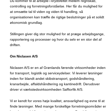
Du kommer til at arbejde i krydsfeltet mellem regnskab,
controlling og forretningsforståelse. Her får du mulighed for
at omsætte tal til viden og viden til handling, så
organisationen kan træffe de rigtige beslutninger på et solidt
økonomisk grundlag.
Stillingen giver dig stor mulighed for at præge arbejdsgange,
rapportering og processer og hvor du selv er en stor del af
driften.
Om Niclasen A/S
Niclasen A/S er en af Grønlands førende virksomheder inden
for transport, logistik og serviceydelser. Vi leverer løsninger
inden for blandt andet skibstransport, godshåndtering,
kranarbejde, affaldshåndtering og kantinedrift. Derudover
driver vi værkstedsvirksomheden Saffiorfik A/S.
Vi er kendt for vores høje kvalitet, ansvarlighed og evne til at
finde løsninger. Med mange forskellige forretningsområder er