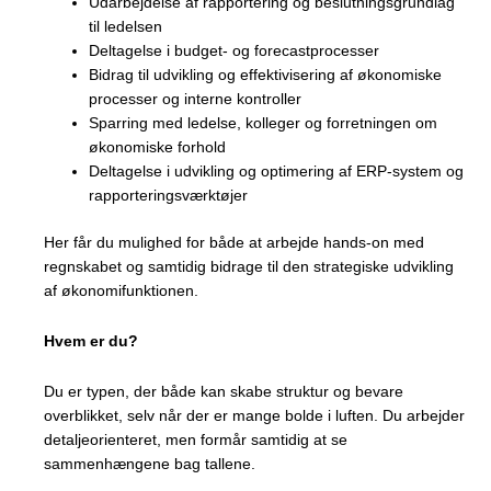
Udarbejdelse af rapportering og beslutningsgrundlag
til ledelsen
Deltagelse i budget- og forecastprocesser
Bidrag til udvikling og effektivisering af økonomiske
processer og interne kontroller
Sparring med ledelse, kolleger og forretningen om
økonomiske forhold
Deltagelse i udvikling og optimering af ERP-system og
rapporteringsværktøjer
Her får du mulighed for både at arbejde hands-on med
regnskabet og samtidig bidrage til den strategiske udvikling
af økonomifunktionen.
Hvem er du?
Du er typen, der både kan skabe struktur og bevare
overblikket, selv når der er mange bolde i luften. Du arbejder
detaljeorienteret, men formår samtidig at se
sammenhængene bag tallene.