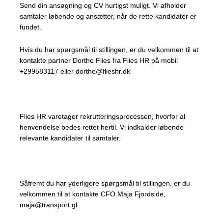
Send din ansøgning og CV hurtigst muligt. Vi afholder
samtaler løbende og ansætter, når de rette kandidater er
fundet.
Hvis du har spørgsmål til stillingen, er du velkommen til at
kontakte partner Dorthe Flies fra Flies HR på mobil
+299583117 eller dorthe@flieshr.dk
Flies HR varetager rekrutteringsprocessen, hvorfor al
henvendelse bedes rettet hertil. Vi indkalder løbende
relevante kandidater til samtaler.
Såfremt du har yderligere spørgsmål til stillingen, er du
velkommen til at kontakte CFO Maja Fjordside,
maja@transport.gl