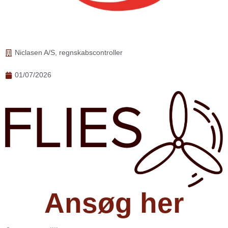
Niclasen A/S
,
regnskabscontroller
01/07/2026
Ansøg her