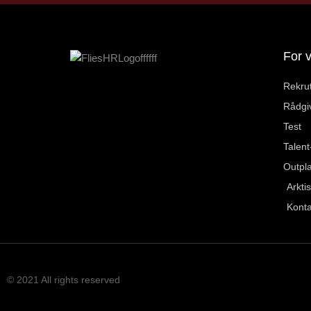
For 
Rekrut
Rådgi
Test
Talent
Outpl
Arkti
Konta
© 2021 All rights reserved