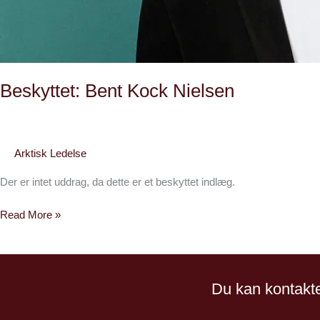
Beskyttet: Bent Kock Nielsen
Arktisk Ledelse
Der er intet uddrag, da dette er et beskyttet indlæg.
Read More »
Du kan kontakte