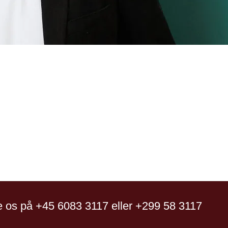
 os på +45 6083 3117 eller +299 58 3117