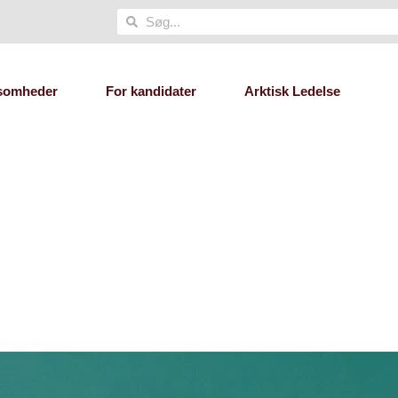
Søg
Søg
ksomheder
For kandidater
Arktisk Ledelse