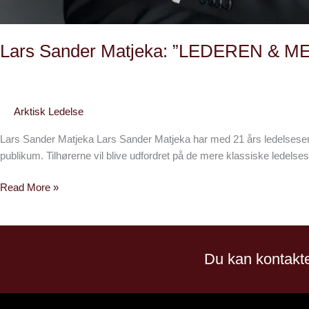
Lars Sander Matjeka​: ”LEDEREN & M
Arktisk Ledelse
Lars Sander Matjeka Lars Sander Matjeka har med 21 års ledelseserf
publikum. Tilhørerne vil blive udfordret på de mere klassiske ledels
Read More »
Du kan kontakte