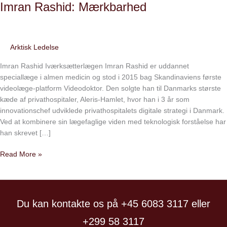
Imran Rashid: Mærkbarhed
Arktisk Ledelse
Imran Rashid Iværksætterlægen Imran Rashid er uddannet
speciallæge i almen medicin og stod i 2015 bag Skandinaviens første
videolæge-platform Videodoktor. Den solgte han til Danmarks største
kæde af privathospitaler, Aleris-Hamlet, hvor han i 3 år som
innovationschef udviklede privathospitalets digitale strategi i Danmark.
Ved at kombinere sin lægefaglige viden med teknologisk forståelse har
han skrevet […]
Read More »
Du kan kontakte os på +45 6083 3117 eller
+299 58 3117