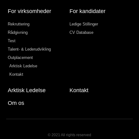
For virksomheder
For kandidater
Rekruttering
Ledige Stillinger
Rådgivning
CV Database
Test
Talent- & Lederudvikling
Outplacement
Arktisk Ledelse
Kontakt
Arktisk Ledelse
Kontakt
Om os
© 2021 All rights reserved